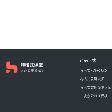
产品下载
嗨格式PDF转换器
嗨格式录屏大师
嗨格式数据恢复大师
一块办公PPT模板