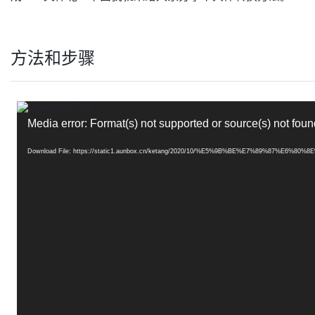
方法和步骤
视
频
Media error: Format(s) not supported or source(s) not foun
播
放
器
Download File: https://static1.aunbox.cn/ketang/2020/10/%E5%9B%BE%E7%89%87%E6%8