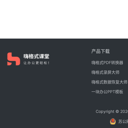
产品下载
嗨格式PDF转换器
嗨格式录屏大师
嗨格式数据恢复大师
一块办公PPT模板
Copyright © 
苏公网