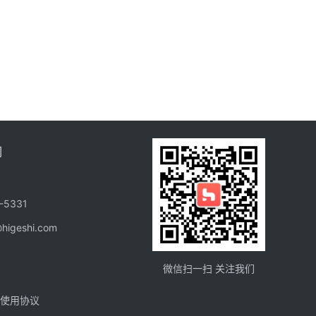
们
-5331
higeshi.com
微信扫一扫 关注我们
使用协议