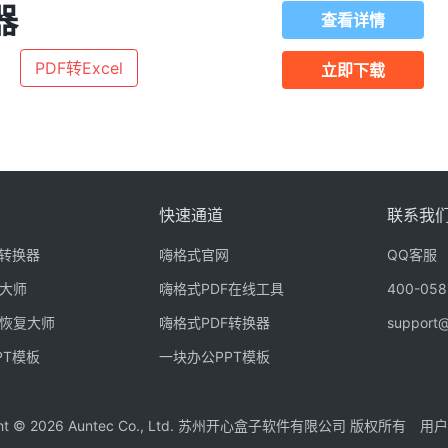
器
查看详情
PDF转Excel
立即下载
快速通道
联系我
F转换器
嗨格式官网
QQ客服
大师
嗨格式PDF在线工具
400-058
恢复大师
嗨格式PDF转换器
support@
PT模板
一块办公PPT模板
ght © 2026 Auntec Co., Ltd. 苏州开心盒子软件有限公司 版权所有
用户