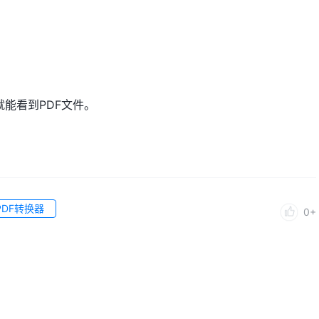
就能看到PDF文件。
PDF转换器
0+