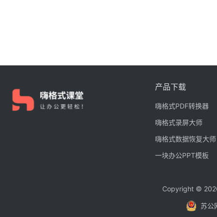
产品下载
嗨格式PDF转换器
嗨格式录屏大师
嗨格式数据恢复大师
一块办公PPT模板
Copyright © 
苏公网