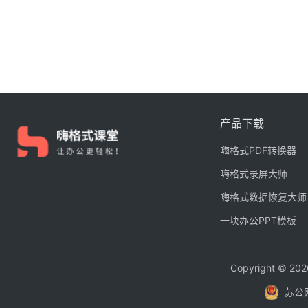
产品下载
嗨格式PDF转换器
嗨格式录屏大师
嗨格式数据恢复大师
一块办公PPT模板
Copyright © 
苏公网