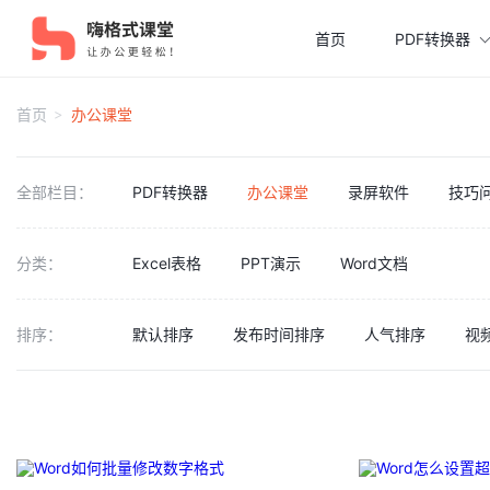
首页
PDF转换器
首页
办公课堂
全部栏目：
PDF转换器
办公课堂
录屏软件
技巧
分类：
Excel表格
PPT演示
Word文档
排序：
默认排序
发布时间排序
人气排序
视