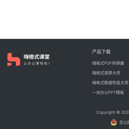
产品下载
嗨格式PDF转换器
嗨格式录屏大师
嗨格式数据恢复大师
一块办公PPT模板
Copyright © 
苏公网