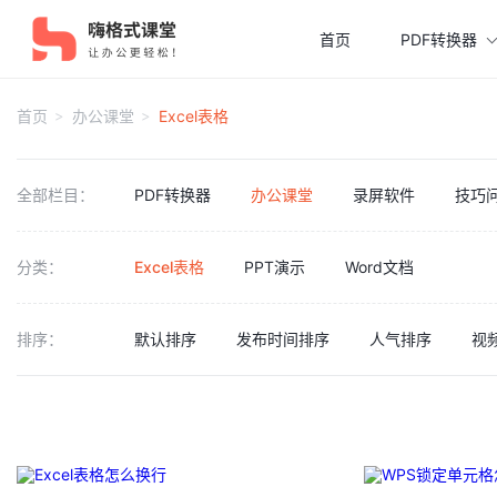
首页
PDF转换器
首页
办公课堂
Excel表格
全部栏目：
PDF转换器
办公课堂
录屏软件
技巧
分类：
Excel表格
PPT演示
Word文档
排序：
默认排序
发布时间排序
人气排序
视